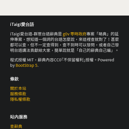
iTaigi愛台語
iTaigi愛台語-群眾台語辭典是
g0v 零時政府
專案「萌典」的延
伸專案，想知道一個詞的台語怎麼說，來這裡查就對了！甚麼
都可以查，但不一定查得到，查不到時可以發問，或者自己發
明台語講法貢獻給大家，簡單說就是「自己的辭典自己編」。
程式授權 MIT，辭典內容CC0｢不保留權利｣授權。Powered
by
BootStrap 5
.
條款
關於本站
服務條款
隱私權條款
站內服務
查辭典