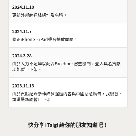
2024.11.10
更新外部超連結網址及名稱。
2024.11.7
修正iPhone、iPad聲音播放問題。
2024.3.28
由於人力不足難以配合Facebook審查機制，登入具名貢獻
功能暫且下架。
2023.11.13
由於貢獻紀錄參雜許多腥羶內容與中國惡意廣告，我很會、
燒燙燙新詞暫且下架。
快分享 iTaigi 給你的朋友知道吧！