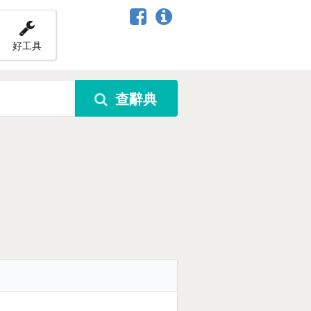
好工具
查辭典