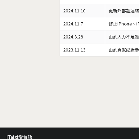
2024.11.10
更新外部超連結
2024.11.7
修正iPhone、
2024.3.28
由於人力不足難
2023.11.13
由於貢獻紀錄參
iTaigi愛台語