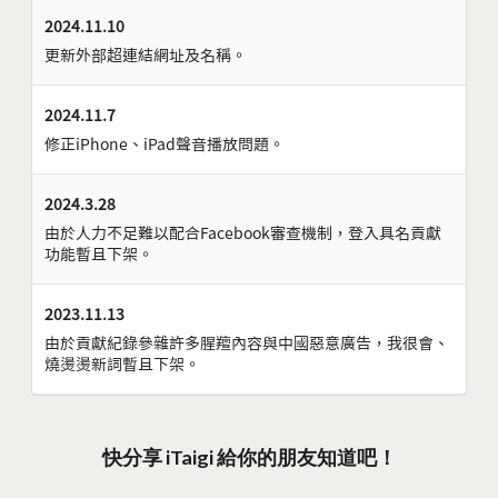
2024.11.10
更新外部超連結網址及名稱。
2024.11.7
修正iPhone、iPad聲音播放問題。
2024.3.28
由於人力不足難以配合Facebook審查機制，登入具名貢獻
功能暫且下架。
2023.11.13
由於貢獻紀錄參雜許多腥羶內容與中國惡意廣告，我很會、
燒燙燙新詞暫且下架。
快分享 iTaigi 給你的朋友知道吧！