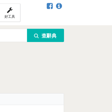
好工具
查辭典