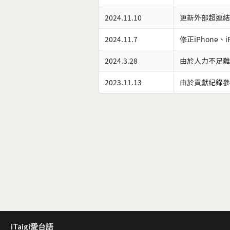
2024.11.10
更新外部超連結
2024.11.7
修正iPhone、
2024.3.28
由於人力不足難
2023.11.13
由於貢獻紀錄參
iTaigi愛台語