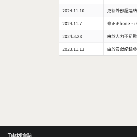
2024.11.10
更新外部超連結
2024.11.7
修正iPhone、
2024.3.28
由於人力不足難
2023.11.13
由於貢獻紀錄參
iTaigi愛台語