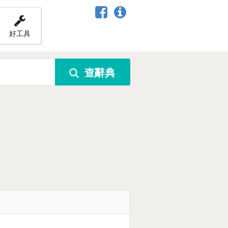
好工具
查辭典