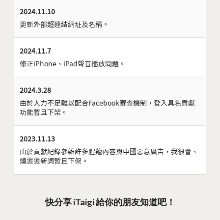
2024.11.10
更新外部超連結網址及名稱。
2024.11.7
修正iPhone、iPad聲音播放問題。
2024.3.28
由於人力不足難以配合Facebook審查機制，登入具名貢獻
功能暫且下架。
2023.11.13
由於貢獻紀錄參雜許多腥羶內容與中國惡意廣告，我很會、
燒燙燙新詞暫且下架。
快分享 iTaigi 給你的朋友知道吧！