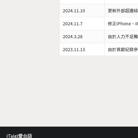
2024.11.10
更新外部超連結
2024.11.7
修正iPhone、
2024.3.28
由於人力不足難
2023.11.13
由於貢獻紀錄參
iTaigi愛台語