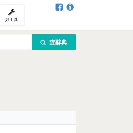
好工具
查辭典