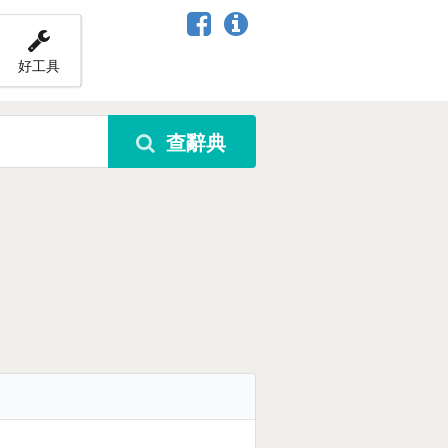
好工具
查辭典