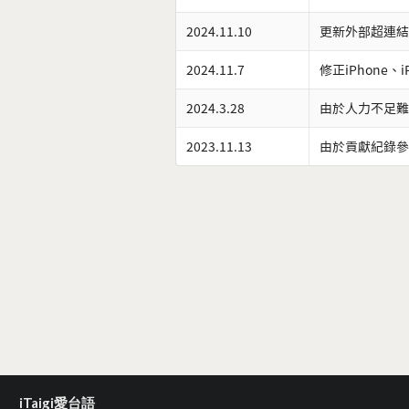
2024.11.10
更新外部超連結
2024.11.7
修正iPhone、
2024.3.28
由於人力不足難
2023.11.13
由於貢獻紀錄參
iTaigi愛台語