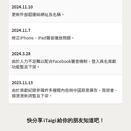
2024.11.10
更新外部超連結網址及名稱。
2024.11.7
修正iPhone、iPad聲音播放問題。
2024.3.28
由於人力不足難以配合Facebook審查機制，登入具名貢獻
功能暫且下架。
2023.11.13
由於貢獻紀錄參雜許多腥羶內容與中國惡意廣告，我很會、
燒燙燙新詞暫且下架。
快分享 iTaigi 給你的朋友知道吧！