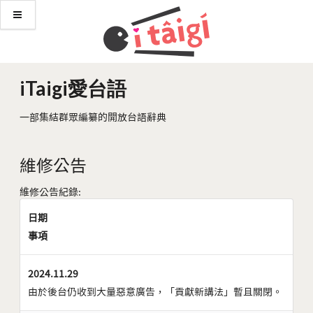
iTaigi愛台語
一部集結群眾編纂的開放台語辭典
維修公告
維修公告紀錄:
日期
事項
2024.11.29
由於後台仍收到大量惡意廣告，「貢獻新講法」暫且關閉。