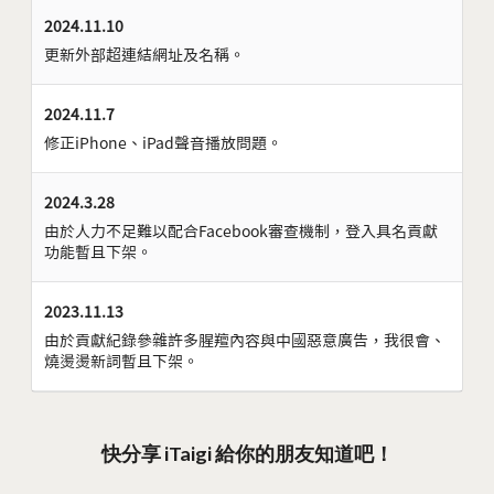
2024.11.10
更新外部超連結網址及名稱。
2024.11.7
修正iPhone、iPad聲音播放問題。
2024.3.28
由於人力不足難以配合Facebook審查機制，登入具名貢獻
功能暫且下架。
2023.11.13
由於貢獻紀錄參雜許多腥羶內容與中國惡意廣告，我很會、
燒燙燙新詞暫且下架。
快分享 iTaigi 給你的朋友知道吧！