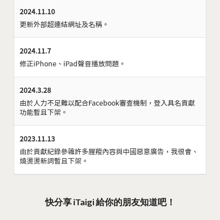
2024.11.10
更新外部超連結網址及名稱。
2024.11.7
修正iPhone、iPad聲音播放問題。
2024.3.28
由於人力不足難以配合Facebook審查機制，登入具名貢獻
功能暫且下架。
2023.11.13
由於貢獻紀錄參雜許多腥羶內容與中國惡意廣告，我很會、
燒燙燙新詞暫且下架。
快分享 iTaigi 給你的朋友知道吧！