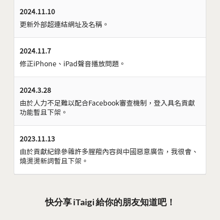
2024.11.10
更新外部超連結網址及名稱。
2024.11.7
修正iPhone、iPad聲音播放問題。
2024.3.28
由於人力不足難以配合Facebook審查機制，登入具名貢獻
功能暫且下架。
2023.11.13
由於貢獻紀錄參雜許多腥羶內容與中國惡意廣告，我很會、
燒燙燙新詞暫且下架。
快分享 iTaigi 給你的朋友知道吧！