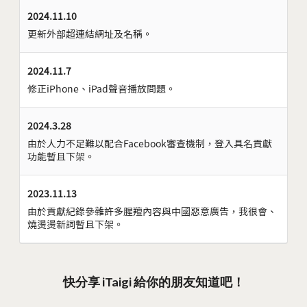
2024.11.10
更新外部超連結網址及名稱。
2024.11.7
修正iPhone、iPad聲音播放問題。
2024.3.28
由於人力不足難以配合Facebook審查機制，登入具名貢獻
功能暫且下架。
2023.11.13
由於貢獻紀錄參雜許多腥羶內容與中國惡意廣告，我很會、
燒燙燙新詞暫且下架。
快分享 iTaigi 給你的朋友知道吧！