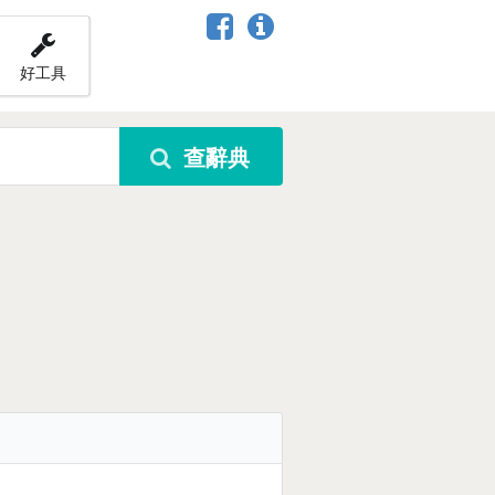
好工具
查辭典