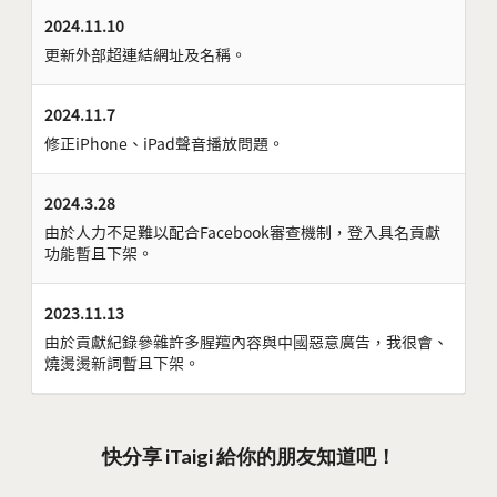
2024.11.10
更新外部超連結網址及名稱。
2024.11.7
修正iPhone、iPad聲音播放問題。
2024.3.28
由於人力不足難以配合Facebook審查機制，登入具名貢獻
功能暫且下架。
2023.11.13
由於貢獻紀錄參雜許多腥羶內容與中國惡意廣告，我很會、
燒燙燙新詞暫且下架。
快分享 iTaigi 給你的朋友知道吧！