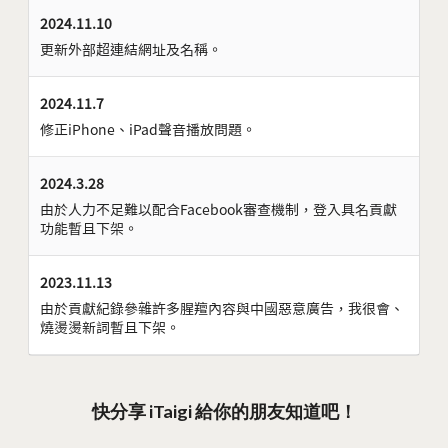
2024.11.10
更新外部超連結網址及名稱。
2024.11.7
修正iPhone、iPad聲音播放問題。
2024.3.28
由於人力不足難以配合Facebook審查機制，登入具名貢獻
功能暫且下架。
2023.11.13
由於貢獻紀錄參雜許多腥羶內容與中國惡意廣告，我很會、
燒燙燙新詞暫且下架。
快分享 iTaigi 給你的朋友知道吧！