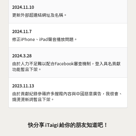
2024.11.10
更新外部超連結網址及名稱。
2024.11.7
修正iPhone、iPad聲音播放問題。
2024.3.28
由於人力不足難以配合Facebook審查機制，登入具名貢獻
功能暫且下架。
2023.11.13
由於貢獻紀錄參雜許多腥羶內容與中國惡意廣告，我很會、
燒燙燙新詞暫且下架。
快分享 iTaigi 給你的朋友知道吧！