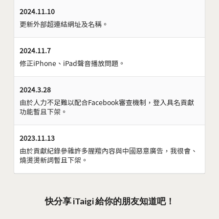
2024.11.10
更新外部超連結網址及名稱。
2024.11.7
修正iPhone、iPad聲音播放問題。
2024.3.28
由於人力不足難以配合Facebook審查機制，登入具名貢獻
功能暫且下架。
2023.11.13
由於貢獻紀錄參雜許多腥羶內容與中國惡意廣告，我很會、
燒燙燙新詞暫且下架。
快分享 iTaigi 給你的朋友知道吧！