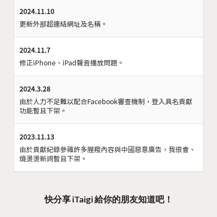
2024.11.10
更新外部超連結網址及名稱。
2024.11.7
修正iPhone、iPad聲音播放問題。
2024.3.28
由於人力不足難以配合Facebook審查機制，登入具名貢獻
功能暫且下架。
2023.11.13
由於貢獻紀錄參雜許多腥羶內容與中國惡意廣告，我很會、
燒燙燙新詞暫且下架。
快分享 iTaigi 給你的朋友知道吧！