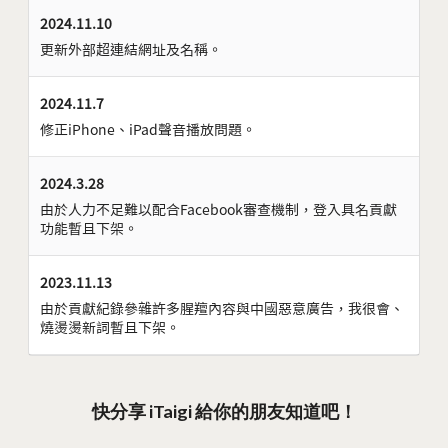
2024.11.10
更新外部超連結網址及名稱。
2024.11.7
修正iPhone、iPad聲音播放問題。
2024.3.28
由於人力不足難以配合Facebook審查機制，登入具名貢獻
功能暫且下架。
2023.11.13
由於貢獻紀錄參雜許多腥羶內容與中國惡意廣告，我很會、
燒燙燙新詞暫且下架。
快分享 iTaigi 給你的朋友知道吧！