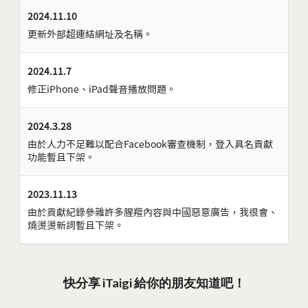
2024.11.10
更新外部超連結網址及名稱。
2024.11.7
修正iPhone、iPad聲音播放問題。
2024.3.28
由於人力不足難以配合Facebook審查機制，登入具名貢獻
功能暫且下架。
2023.11.13
由於貢獻紀錄參雜許多腥羶內容與中國惡意廣告，我很會、
燒燙燙新詞暫且下架。
快分享 iTaigi 給你的朋友知道吧！