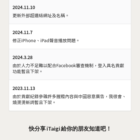
2024.11.10
更新外部超連結網址及名稱。
2024.11.7
修正iPhone、iPad聲音播放問題。
2024.3.28
由於人力不足難以配合Facebook審查機制，登入具名貢獻
功能暫且下架。
2023.11.13
由於貢獻紀錄參雜許多腥羶內容與中國惡意廣告，我很會、
燒燙燙新詞暫且下架。
快分享 iTaigi 給你的朋友知道吧！