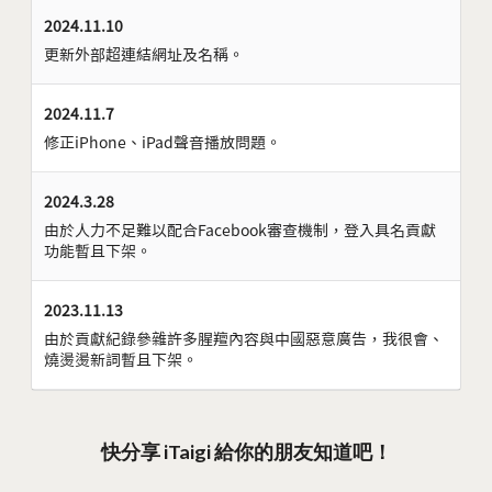
2024.11.10
更新外部超連結網址及名稱。
2024.11.7
修正iPhone、iPad聲音播放問題。
2024.3.28
由於人力不足難以配合Facebook審查機制，登入具名貢獻
功能暫且下架。
2023.11.13
由於貢獻紀錄參雜許多腥羶內容與中國惡意廣告，我很會、
燒燙燙新詞暫且下架。
快分享 iTaigi 給你的朋友知道吧！