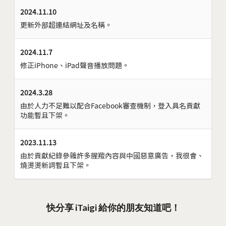
2024.11.10
更新外部超連結網址及名稱。
2024.11.7
修正iPhone、iPad聲音播放問題。
2024.3.28
由於人力不足難以配合Facebook審查機制，登入具名貢獻
功能暫且下架。
2023.11.13
由於貢獻紀錄參雜許多腥羶內容與中國惡意廣告，我很會、
燒燙燙新詞暫且下架。
快分享 iTaigi 給你的朋友知道吧！