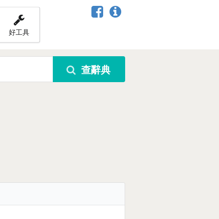
好工具
查辭典