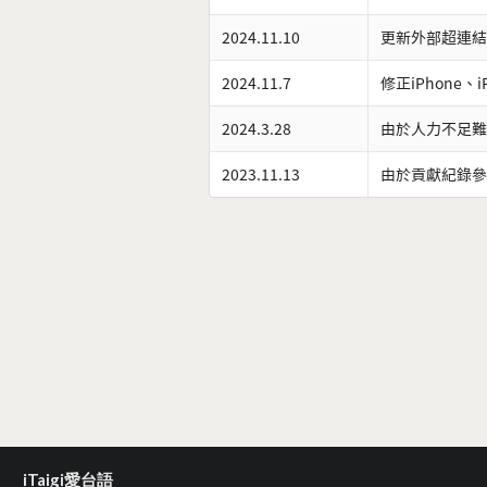
2024.11.10
更新外部超連結
2024.11.7
修正iPhone、
2024.3.28
由於人力不足難
2023.11.13
由於貢獻紀錄參
iTaigi愛台語