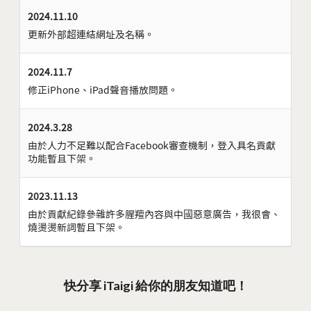
2024.11.10
更新外部超連結網址及名稱。
2024.11.7
修正iPhone、iPad聲音播放問題。
2024.3.28
由於人力不足難以配合Facebook審查機制，登入具名貢獻
功能暫且下架。
2023.11.13
由於貢獻紀錄參雜許多腥羶內容與中國惡意廣告，我很會、
燒燙燙新詞暫且下架。
快分享 iTaigi 給你的朋友知道吧！