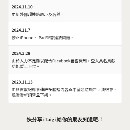
2024.11.10
更新外部超連結網址及名稱。
2024.11.7
修正iPhone、iPad聲音播放問題。
2024.3.28
由於人力不足難以配合Facebook審查機制，登入具名貢獻
功能暫且下架。
2023.11.13
由於貢獻紀錄參雜許多腥羶內容與中國惡意廣告，我很會、
燒燙燙新詞暫且下架。
快分享 iTaigi 給你的朋友知道吧！