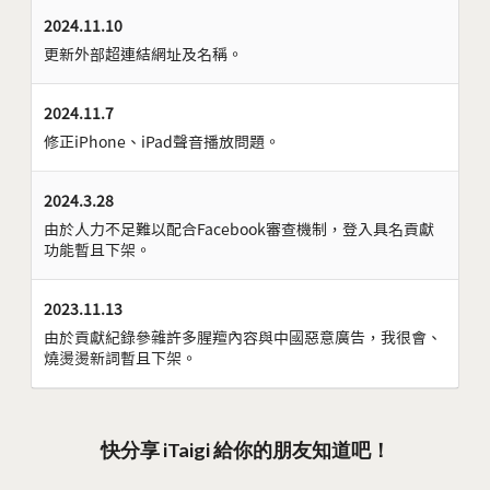
2024.11.10
更新外部超連結網址及名稱。
2024.11.7
修正iPhone、iPad聲音播放問題。
2024.3.28
由於人力不足難以配合Facebook審查機制，登入具名貢獻
功能暫且下架。
2023.11.13
由於貢獻紀錄參雜許多腥羶內容與中國惡意廣告，我很會、
燒燙燙新詞暫且下架。
快分享 iTaigi 給你的朋友知道吧！