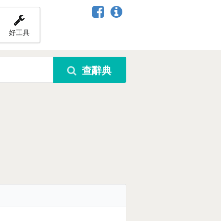
好工具
查辭典