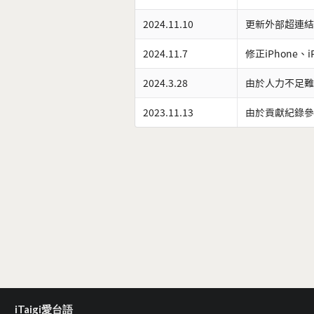
2024.11.10
更新外部超連結
2024.11.7
修正iPhone、
2024.3.28
由於人力不足難
2023.11.13
由於貢獻紀錄參
iTaigi愛台語