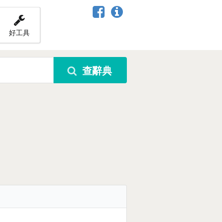
好工具
查辭典