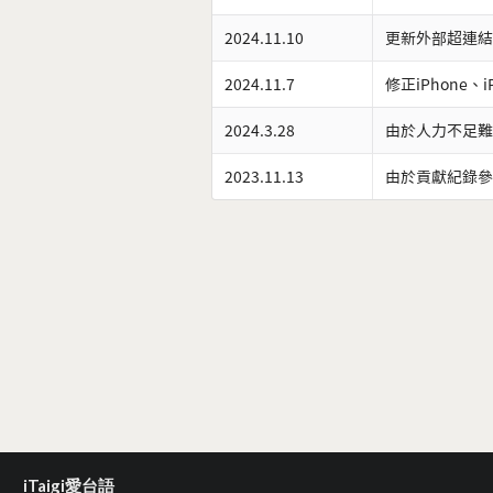
2024.11.10
更新外部超連結
2024.11.7
修正iPhone、
2024.3.28
由於人力不足難
2023.11.13
由於貢獻紀錄參
iTaigi愛台語