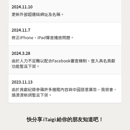
2024.11.10
更新外部超連結網址及名稱。
2024.11.7
修正iPhone、iPad聲音播放問題。
2024.3.28
由於人力不足難以配合Facebook審查機制，登入具名貢獻
功能暫且下架。
2023.11.13
由於貢獻紀錄參雜許多腥羶內容與中國惡意廣告，我很會、
燒燙燙新詞暫且下架。
快分享 iTaigi 給你的朋友知道吧！