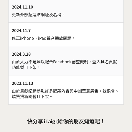
2024.11.10
更新外部超連結網址及名稱。
2024.11.7
修正iPhone、iPad聲音播放問題。
2024.3.28
由於人力不足難以配合Facebook審查機制，登入具名貢獻
功能暫且下架。
2023.11.13
由於貢獻紀錄參雜許多腥羶內容與中國惡意廣告，我很會、
燒燙燙新詞暫且下架。
快分享 iTaigi 給你的朋友知道吧！