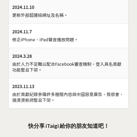
2024.11.10
更新外部超連結網址及名稱。
2024.11.7
修正iPhone、iPad聲音播放問題。
2024.3.28
由於人力不足難以配合Facebook審查機制，登入具名貢獻
功能暫且下架。
2023.11.13
由於貢獻紀錄參雜許多腥羶內容與中國惡意廣告，我很會、
燒燙燙新詞暫且下架。
快分享 iTaigi 給你的朋友知道吧！