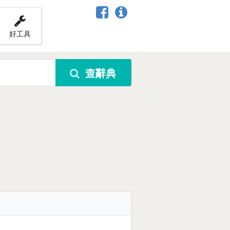
好工具
查辭典