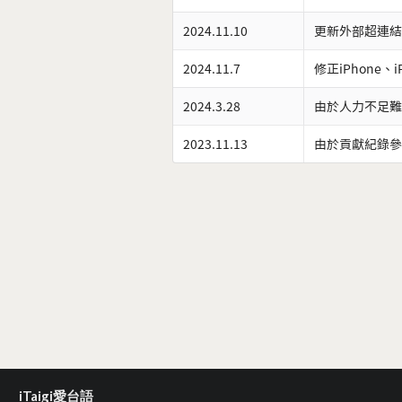
2024.11.10
更新外部超連結
2024.11.7
修正iPhone、
2024.3.28
由於人力不足難
2023.11.13
由於貢獻紀錄參
iTaigi愛台語