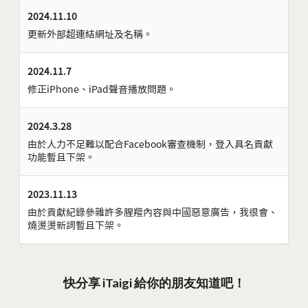
2024.11.10
更新外部超連結網址及名稱。
2024.11.7
修正iPhone、iPad聲音播放問題。
2024.3.28
由於人力不足難以配合Facebook審查機制，登入具名貢獻
功能暫且下架。
2023.11.13
由於貢獻紀錄參雜許多腥羶內容與中國惡意廣告，我很會、
燒燙燙新詞暫且下架。
快分享 iTaigi 給你的朋友知道吧！