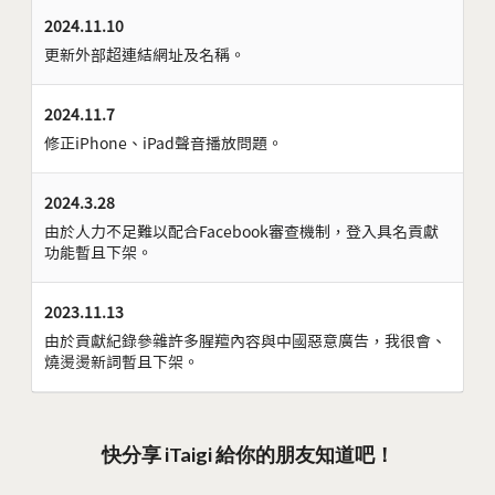
2024.11.10
更新外部超連結網址及名稱。
2024.11.7
修正iPhone、iPad聲音播放問題。
2024.3.28
由於人力不足難以配合Facebook審查機制，登入具名貢獻
功能暫且下架。
2023.11.13
由於貢獻紀錄參雜許多腥羶內容與中國惡意廣告，我很會、
燒燙燙新詞暫且下架。
快分享 iTaigi 給你的朋友知道吧！