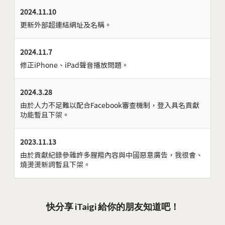
2024.11.10
更新外部超連結網址及名稱。
2024.11.7
修正iPhone、iPad聲音播放問題。
2024.3.28
由於人力不足難以配合Facebook審查機制，登入具名貢獻
功能暫且下架。
2023.11.13
由於貢獻紀錄參雜許多腥羶內容與中國惡意廣告，我很會、
燒燙燙新詞暫且下架。
快分享 iTaigi 給你的朋友知道吧！