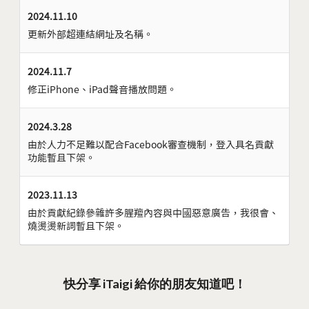
2024.11.10
更新外部超連結網址及名稱。
2024.11.7
修正iPhone、iPad聲音播放問題。
2024.3.28
由於人力不足難以配合Facebook審查機制，登入具名貢獻
功能暫且下架。
2023.11.13
由於貢獻紀錄參雜許多腥羶內容與中國惡意廣告，我很會、
燒燙燙新詞暫且下架。
快分享 iTaigi 給你的朋友知道吧！