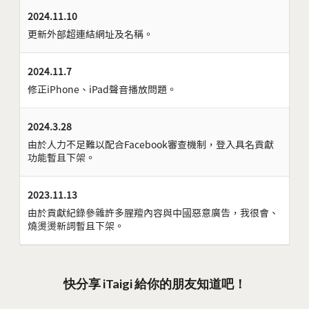
2024.11.10
更新外部超連結網址及名稱。
2024.11.7
修正iPhone、iPad聲音播放問題。
2024.3.28
由於人力不足難以配合Facebook審查機制，登入具名貢獻
功能暫且下架。
2023.11.13
由於貢獻紀錄參雜許多腥羶內容與中國惡意廣告，我很會、
燒燙燙新詞暫且下架。
快分享 iTaigi 給你的朋友知道吧！