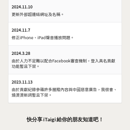
2024.11.10
更新外部超連結網址及名稱。
2024.11.7
修正iPhone、iPad聲音播放問題。
2024.3.28
由於人力不足難以配合Facebook審查機制，登入具名貢獻
功能暫且下架。
2023.11.13
由於貢獻紀錄參雜許多腥羶內容與中國惡意廣告，我很會、
燒燙燙新詞暫且下架。
快分享 iTaigi 給你的朋友知道吧！