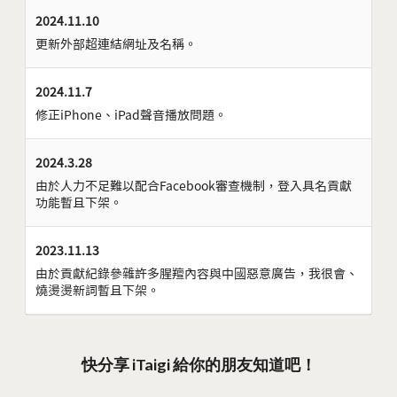
2024.11.10
更新外部超連結網址及名稱。
2024.11.7
修正iPhone、iPad聲音播放問題。
2024.3.28
由於人力不足難以配合Facebook審查機制，登入具名貢獻
功能暫且下架。
2023.11.13
由於貢獻紀錄參雜許多腥羶內容與中國惡意廣告，我很會、
燒燙燙新詞暫且下架。
快分享 iTaigi 給你的朋友知道吧！