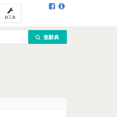
好工具
查辭典