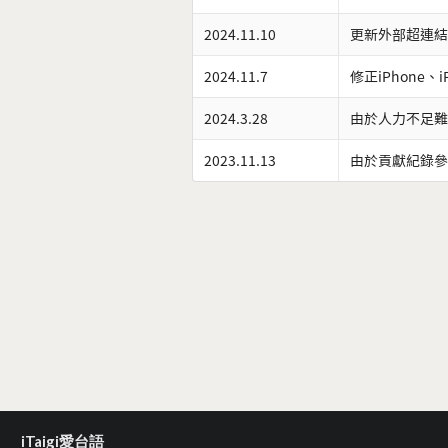
2024.11.10
更新外部超連結
2024.11.7
修正iPhone、
2024.3.28
由於人力不足難
2023.11.13
由於貢獻紀錄參
iTaigi愛台語