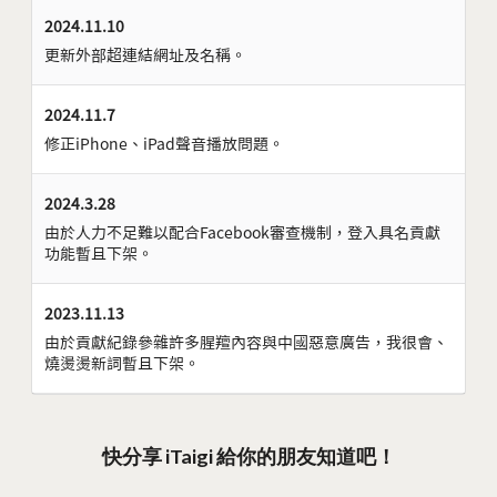
2024.11.10
更新外部超連結網址及名稱。
2024.11.7
修正iPhone、iPad聲音播放問題。
2024.3.28
由於人力不足難以配合Facebook審查機制，登入具名貢獻
功能暫且下架。
2023.11.13
由於貢獻紀錄參雜許多腥羶內容與中國惡意廣告，我很會、
燒燙燙新詞暫且下架。
快分享 iTaigi 給你的朋友知道吧！