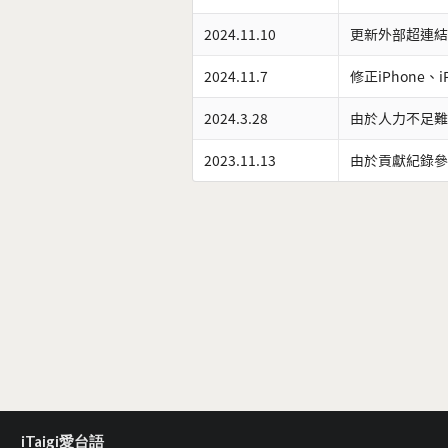
2024.11.10
更新外部超連結
2024.11.7
修正iPhone、
2024.3.28
由於人力不足難
2023.11.13
由於貢獻紀錄參
iTaigi愛台語