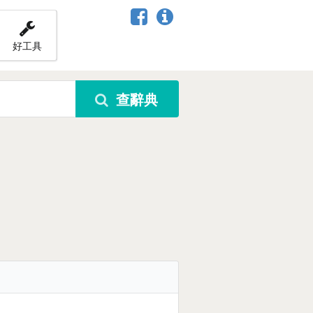
好工具
查辭典