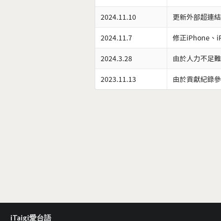
2024.11.10
更新外部超連結
2024.11.7
修正iPhone、
2024.3.28
由於人力不足難
2023.11.13
由於貢獻紀錄參
iTaigi愛台語