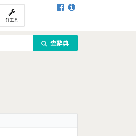
好工具
查辭典