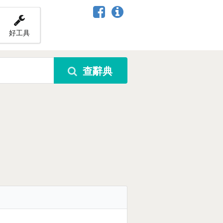
好工具
查辭典