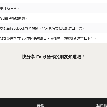
網址及名稱。
iPad聲音播放問題。
以配合Facebook審查機制，登入具名貢獻功能暫且下架。
雜許多腥羶內容與中國惡意廣告，我很會、燒燙燙新詞暫且下架。
快分享 iTaigi 給你的朋友知道吧！
條款
站內