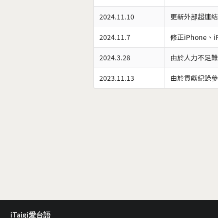
2024.11.10
更新外部超連結
2024.11.7
修正iPhone、
2024.3.28
由於人力不足難
2023.11.13
由於貢獻紀錄參
iTaigi愛台語