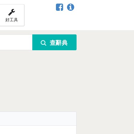
好工具
查辭典