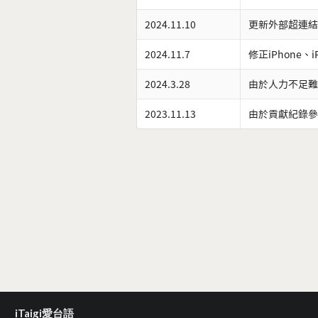
2024.11.10
更新外部超連結
2024.11.7
修正iPhone、
2024.3.28
由於人力不足難
2023.11.13
由於貢獻紀錄參
iTaigi愛台語