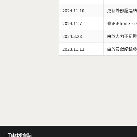
2024.11.10
更新外部超連結
2024.11.7
修正iPhone、
2024.3.28
由於人力不足難
2023.11.13
由於貢獻紀錄參
iTaigi愛台語