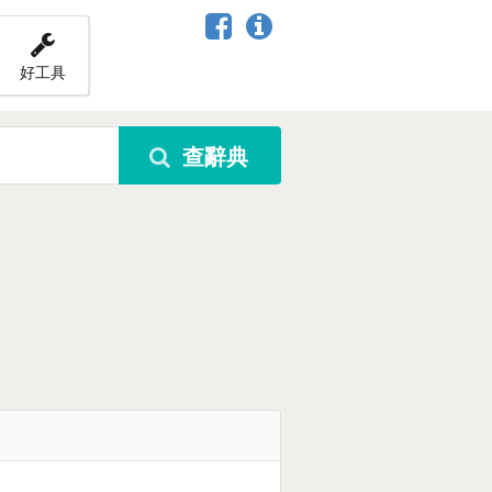
好工具
查辭典