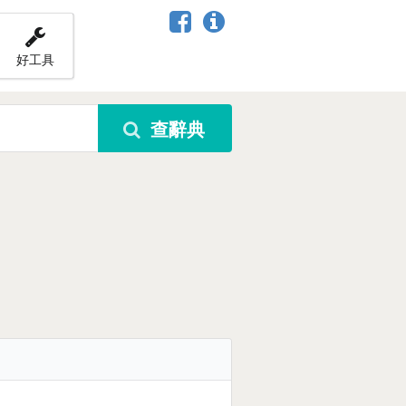
好工具
查辭典